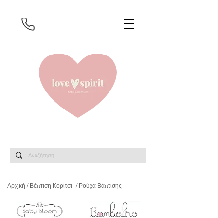
Αρχική /
Βάπτιση Κορίτσι
/ Ρούχα Βάπτισης