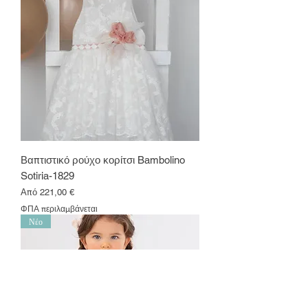
Βαπτιστικό ρούχο κορίτσι Bambolino
Sotiria-1829
Τιμή Έκπτωσης
Από
221,00 €
ΦΠΑ περιλαμβάνεται
Νέο