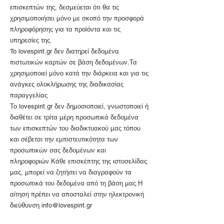
επισκεπτών της, δεσμεύεται ότι θα τις
χρησιμοποιήσει μόνο με σκοπό την προσφορά
πληροφόρησης για τα προϊόντα και τις
υπηρεσίες της.
To lovespirit.gr δεν διατηρεί δεδομένα
πιστωτικών καρτών σε βάση δεδομένων.Τα
χρησιμοποιεί μόνο κατά την διάρκεια και για τις
ανάγκες ολοκλήρωσης της διαδικασίας
παραγγελίας
Το lovespirit.gr δεν δημοσιοποιεί, γνωστοποιεί ή
διαθέτει σε τρίτα μέρη προσωπικά δεδομένα
των επισκεπτών του διαδικτυακού μας τόπου
και σέβεται την εμπιστευτικότητα των
προσωπικών σας δεδομένων και
πληροφοριών.Κάθε επισκέπτης της ιστοσελίδας
μας, μπορεί να ζητήσει να διαγραφούν τα
προσωπικά του δεδομένα από τη βάση μας.Η
αίτηση πρέπει να αποσταλεί στην ηλεκτρονική
διεύθυνση
info@lovespirit.gr