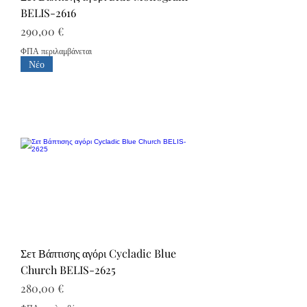
BELIS-2616
Τιμή
290,00 €
ΦΠΑ περιλαμβάνεται
Νέο
Σετ Βάπτισης αγόρι Cycladic Blue
Church BELIS-2625
Τιμή
280,00 €