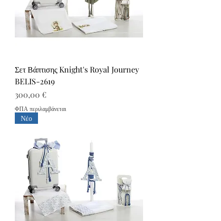
Σετ Βάπτισης Knight's Royal Journey
BELIS-2619
Τιμή
300,00 €
ΦΠΑ περιλαμβάνεται
Νέο