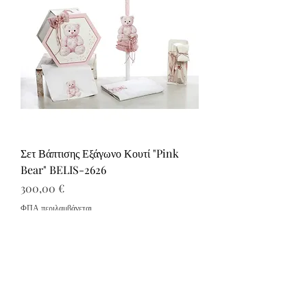
Σετ Βάπτισης Εξάγωνο Κουτί "Pink
Bear" BELIS-2626
Τιμή
300,00 €
ΦΠΑ περιλαμβάνεται
Νέο