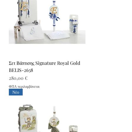
Σετ Βάπτισης Signature Royal Gold
BELIS-2638
Τιμή
280,00 €
ΦΠΑ περιλαμβάνεται
Νέο