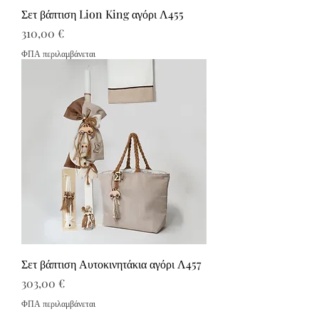
Σετ βάπτιση Lion King αγόρι Λ455
Τιμή
310,00 €
ΦΠΑ περιλαμβάνεται
Σετ βάπτιση Αυτοκινητάκια αγόρι Λ457
Τιμή
303,00 €
ΦΠΑ περιλαμβάνεται