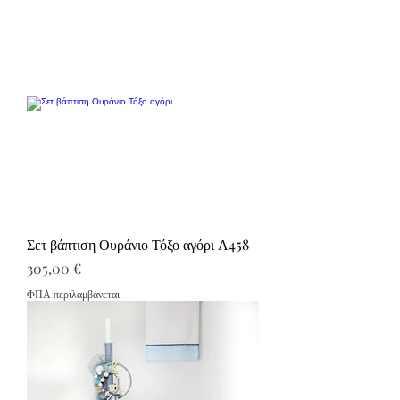
Σετ βάπτιση Ουράνιο Τόξο αγόρι Λ458
Τιμή
305,00 €
ΦΠΑ περιλαμβάνεται