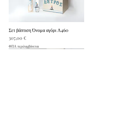
Σετ βάπτιση Όνομα αγόρι Λ460
Τιμή
307,00 €
ΦΠΑ περιλαμβάνεται