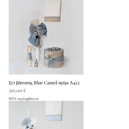
Σετ βάπτισης Blue Camel αγόρι Λ452
Τιμή
310,00 €
ΦΠΑ περιλαμβάνεται