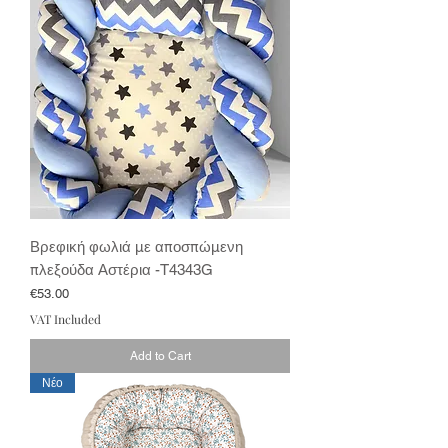
Βρεφική φωλιά με αποσπώμενη
πλεξούδα Αστέρια -T4343G
Price
€53.00
VAT Included
Add to Cart
Νέο