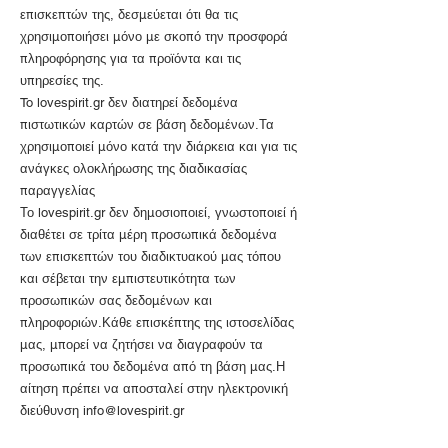
επισκεπτών της, δεσμεύεται ότι θα τις
χρησιμοποιήσει μόνο με σκοπό την προσφορά
πληροφόρησης για τα προϊόντα και τις
υπηρεσίες της.
To lovespirit.gr δεν διατηρεί δεδομένα
πιστωτικών καρτών σε βάση δεδομένων.Τα
χρησιμοποιεί μόνο κατά την διάρκεια και για τις
ανάγκες ολοκλήρωσης της διαδικασίας
παραγγελίας
Το lovespirit.gr δεν δημοσιοποιεί, γνωστοποιεί ή
διαθέτει σε τρίτα μέρη προσωπικά δεδομένα
των επισκεπτών του διαδικτυακού μας τόπου
και σέβεται την εμπιστευτικότητα των
προσωπικών σας δεδομένων και
πληροφοριών.Κάθε επισκέπτης της ιστοσελίδας
μας, μπορεί να ζητήσει να διαγραφούν τα
προσωπικά του δεδομένα από τη βάση μας.Η
αίτηση πρέπει να αποσταλεί στην ηλεκτρονική
διεύθυνση
info@lovespirit.gr