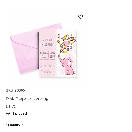
SKU: 20005
Pink Elephant-20005
Price
€1.75
VAT Included
Quantity
*