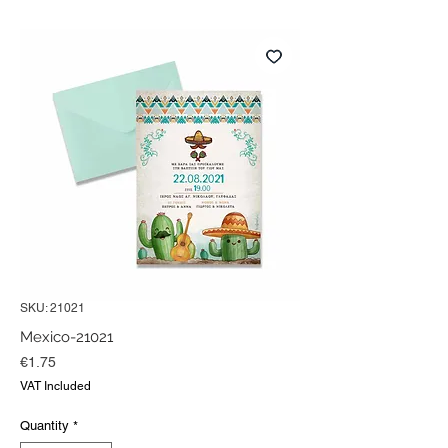
SKU: 21021
Mexico-21021
Price
€1.75
VAT Included
Quantity
*