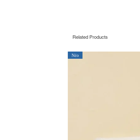
Related Products
Νέο