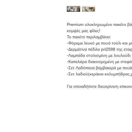
Premium ολοκληρωμένο πακέτο βάπτ
κομψές μας φίλες!
Το πακέτο περιλαμβάνει:
-Φόρεμα λευκό με πουά τούλι και 
-Δερμάτινα πέδιλα pri2598 της ετα
-Λαμπάδα στολισμένη με λουλούδι 
-Καπελιέρα διακοσμημένη με στεφά
-Σετ Λαδόπανα βαμβακερά με πουά
-Σετ λαδιού(κεράκια κολυμπήθρας,
Για οποιαδήποτε διευκρίνιση επικο