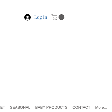
Log In
SET
SEASONAL
BABY PRODUCTS
CONTACT
More...