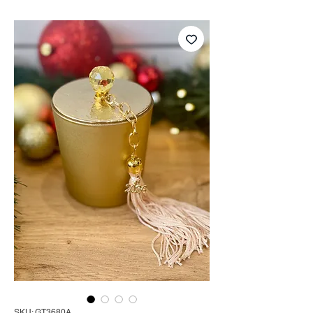
SKU: GT3680A