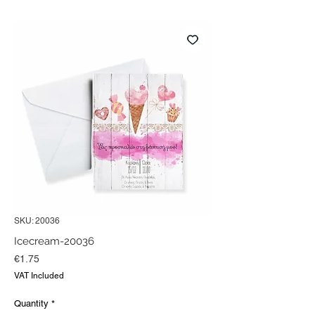
SKU: 20036
Icecream-20036
Price
€1.75
VAT Included
Quantity
*