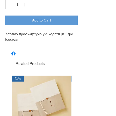
Add to Cart
Χάρτινο προσκλητήριο για κορίτσι με θέμα
Icecream
Related Products
Νέο
Νέο