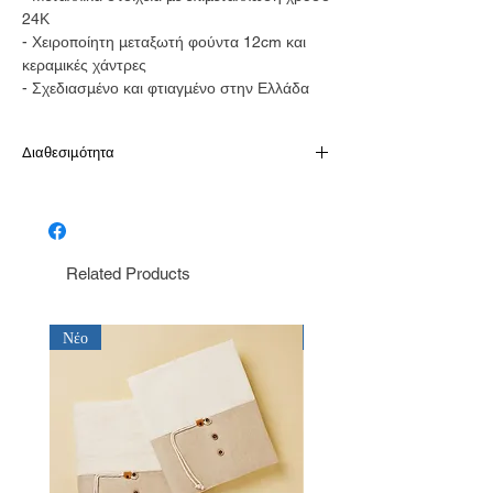
24Κ
- Χειροποίητη μεταξωτή φούντα 12cm και
κεραμικές χάντρες
- Σχεδιασμένο και φτιαγμένο στην Ελλάδα
Διαθεσιμότητα
Διαθέσιμο από 7-15 μέρες
Related Products
Νέο
Νέο