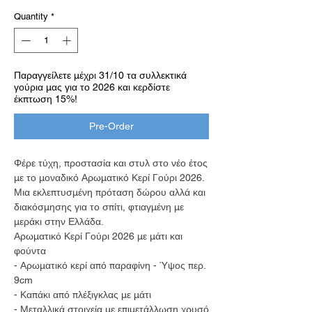
Quantity
*
Παραγγείλετε μέχρι 31/10 τα συλλεκτικά
γούρια μας για το 2026 και κερδίστε
έκπτωση 15%!
Pre-Order
Φέρε τύχη, προστασία και στυλ στο νέο έτος
με το μοναδικό Αρωματικό Κερί Γούρι 2026.
Μια εκλεπτυσμένη πρόταση δώρου αλλά και
διακόσμησης για το σπίτι, φτιαγμένη με
μεράκι στην Ελλάδα.
Αρωματικό Κερί Γούρι 2026 με μάτι και
φούντα
- Αρωματικό κερί από παραφίνη - Ύψος περ.
9cm
- Καπάκι από πλέξιγκλας με μάτι
- Μεταλλικά στοιχεία με επιμετάλλωση χρυσό