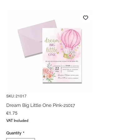
SKU: 21017
Dream Big Little One Pink-21017
Price
€1.75
VAT Included
Quantity
*