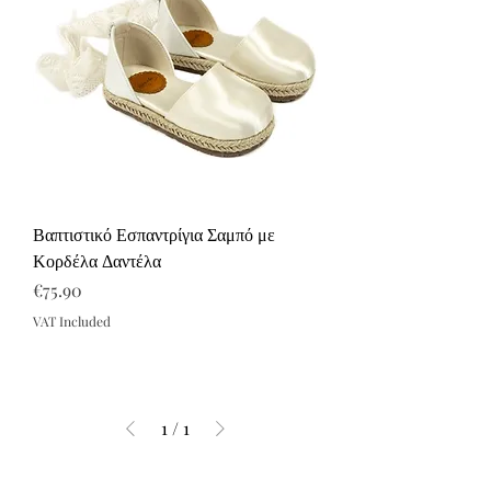
Βαπτιστικό Εσπαντρίγια Σαμπό με
Κορδέλα Δαντέλα
Price
€75.90
VAT Included
1
/
1