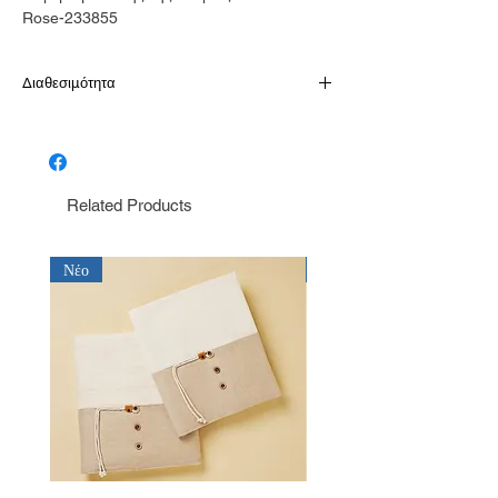
Rose-233855
Διαθεσιμότητα
Το προιόν είναι διαθέσιμο κατόπιν
παραγγελίας σε 10-15 εργάσιμες
Related Products
Νέο
Νέο