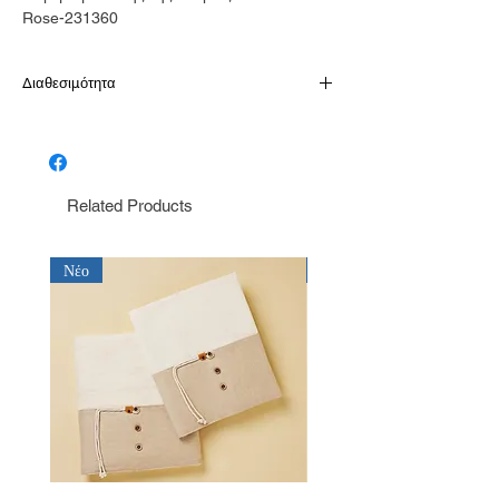
Rose-231360
Διαθεσιμότητα
Το προιόν είναι διαθέσιμο κατόπιν
παραγγελίας σε 10-15 εργάσιμες
Related Products
Νέο
Νέο