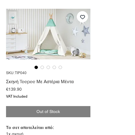
SKU: TIP040
Σκηνή Teepee Με Αστέρια Μέντα
Price
€139.90
VAT Included
Out of Stock
Το σετ αποτελείται από:
1x σκηνή