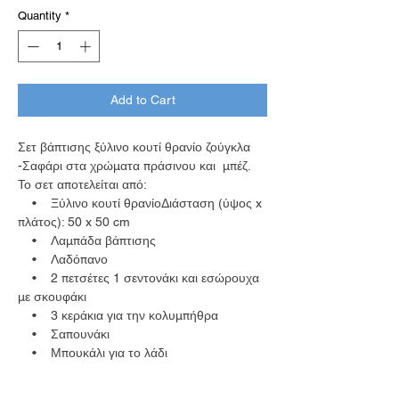
Quantity
*
Add to Cart
Σετ βάπτισης ξύλινο κουτί θρανίο ζούγκλα
-Σαφάρι στα χρώματα πράσινου και μπέζ.
Το σετ αποτελείται από:
• Ξύλινο κουτί θρανίοΔιάσταση (ύψος x
πλάτος): 50 x 50 cm
• Λαμπάδα βάπτισης
• Λαδόπανο
• 2 πετσέτες 1 σεντονάκι και εσώρουχα
με σκουφάκι
• 3 κεράκια για την κολυμπήθρα
• Σαπουνάκι
• Μπουκάλι για το λάδι