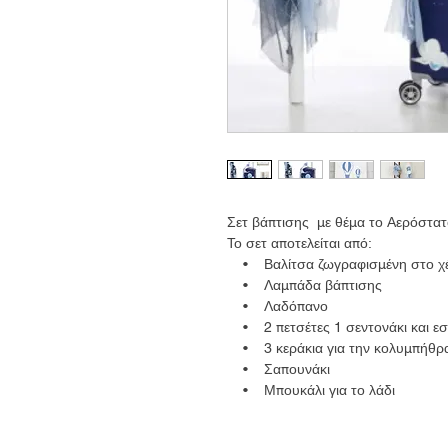
Σετ βάπτισης με θέμα το Αερόστατο
Το σετ αποτελείται από:
• Βαλίτσα ζωγραφισμένη στο χέ
• Λαμπάδα βάπτισης
• Λαδόπανο
• 2 πετσέτες 1 σεντονάκι και ε
• 3 κεράκια για την κολυμπήθρ
• Σαπουνάκι
• Μπουκάλι για το λάδι