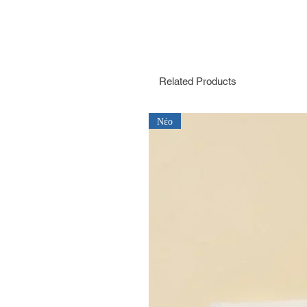
Related Products
Νέο