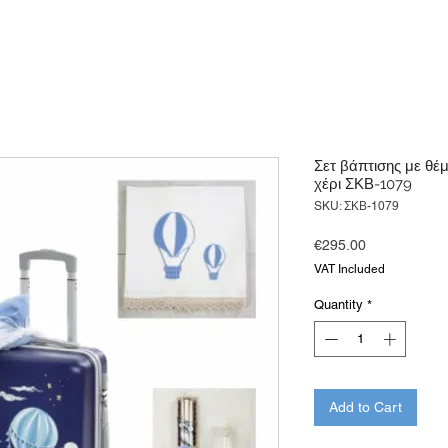
Σετ βάπτισης με θέ
χέρι ΣΚΒ-1079
SKU: ΣΚΒ-1079
Price
€295.00
VAT Included
Quantity
*
Add to Cart