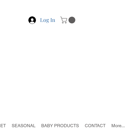
Log In
SET
SEASONAL
BABY PRODUCTS
CONTACT
More...