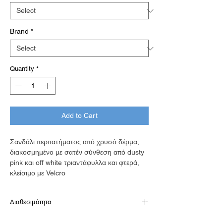
Brand
*
Quantity
*
Add to Cart
Σανδάλι περπατήματος από χρυσό δέρμα,
διακοσμημένο με σατέν σύνθεση από dusty
pink και off white τριαντάφυλλα και φτερά,
κλείσιμο με Velcro
Διαθεσιμότητα
Παράδοση σε 10-15 εργάσιμες