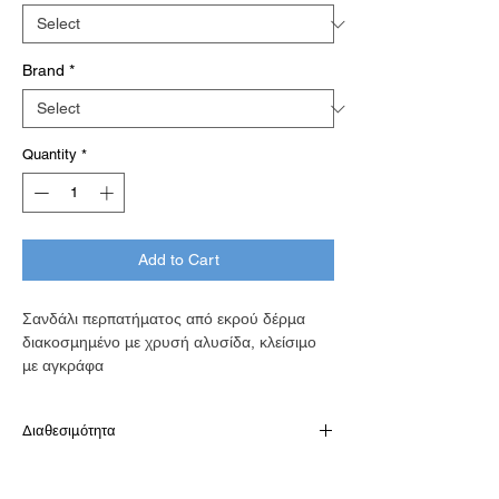
Brand
*
Quantity
*
Add to Cart
Σανδάλι περπατήματος από εκρού δέρμα
διακοσμημένο με χρυσή αλυσίδα, κλείσιμο
με αγκράφα
Διαθεσιμότητα
Παράδοση σε 10-15 εργάσιμες