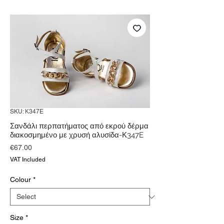
SKU: Κ347E
Σανδάλι περπατήματος από εκρού δέρμα
διακοσμημένο με χρυσή αλυσίδα-Κ347E
Price
€67.00
VAT Included
Colour
*
Size
*