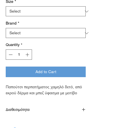
Size
*
Brand
*
Quantity
*
Add to Cart
Παπούτσι περπατήματος χαμηλό δετό, από
εκρού δέρμα και μπεζ ύφασμα με μοτίβο
Διαθεσιμότητα
Διαθέσιμό κατόπιν παραγγελίας σε 7-10
εργάσιμες