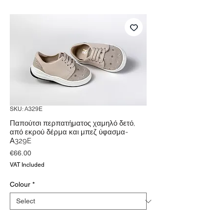
SKU: Α329E
Παπούτσι περπατήματος χαμηλό δετό,
από εκρού δέρμα και μπεζ ύφασμα-
Α329E
Price
€66.00
VAT Included
Colour
*