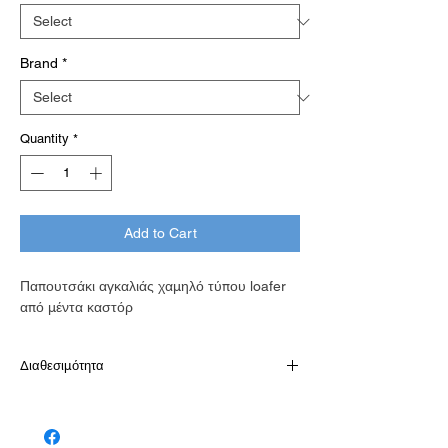
Brand
*
Quantity
*
Add to Cart
Παπουτσάκι αγκαλιάς χαμηλό τύπου loafer
από μέντα καστόρ
Διαθεσιμότητα
Παράδοση σε 10-15 εργάσιμες