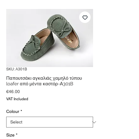
SKU: Α301B
Παπουτσάκι αγκαλιάς χαμηλό τύπου
loafer από μέντα καστόρ-Α301B
Price
€46.00
VAT Included
Colour
*
Size
*