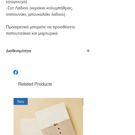
εσώρουχα)
-Σετ Λαδιού (κεράκια κολυμπήθρας,
σαπουνάκι, μπουκαλάκι λαδιού)
Προαιρετικά μπορείτε να προσθέσετε
παπουτσάκια και μαρτυρικά
Διαθεσιμότητα
Το προιόν είναι διαθέσιμο κατόπιν
παραγγελίας σε 10-15 εργάσιμες
Related Products
Νέο
Νέο