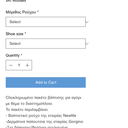
VAT Included
Μέγεθος Ρούχου
*
Shoe size
*
Quantity
*
Add to Cart
Ολοκληρωμένο πακέτο βάπτισης για αγόρι
με θέμα το διαστημόπλοιο.
Το πακέτο περιλαμβάνει:
- Βαπτιστικό ρούχο της εταιρίας Newlife
-Δερμάτινα παπουτσια της εταιρίας Gorgino
-Σετ βάπτισης(Βαλίτσα στολισμένη,