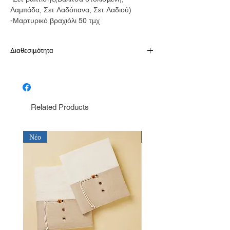
Λαμπάδα, Σετ Λαδόπανα, Σετ Λαδιού)
-Μαρτυρικό βραχιόλι 50 τμχ
Διαθεσιμότητα
Παράδοση σε 10-15 εργάσιμες
Related Products
Νέο
Νέο