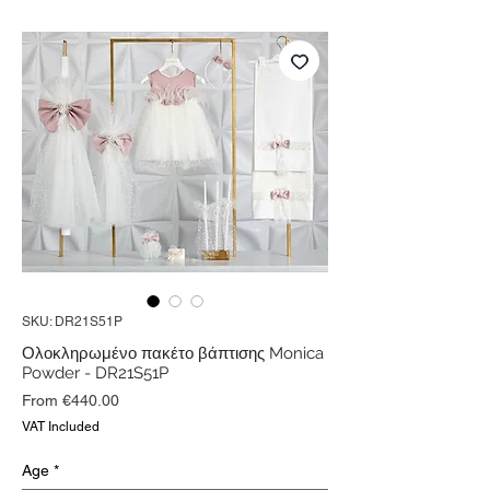
SKU: DR21S51P
Ολοκληρωμένο πακέτο βάπτισης Monica
Powder - DR21S51P
Sale
From
€440.00
Price
VAT Included
Age
*