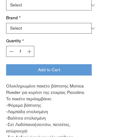
Brand
*
Quantity
*
Add to Cart
Ολοκληρωμένο πακέτο βάπτισης Monica
Powder για κορίτσι της εταιρίας Piccolino.
Το πακέτο περιλαμβάνει:
-Φόρεμα βάπτισης
-Λαμπάδα στολισμένη
-Βαλίτσα στολισμένη
-Σετ Λαδόπανα(σεντόνι, πετσέτες,
εσώρουχα)