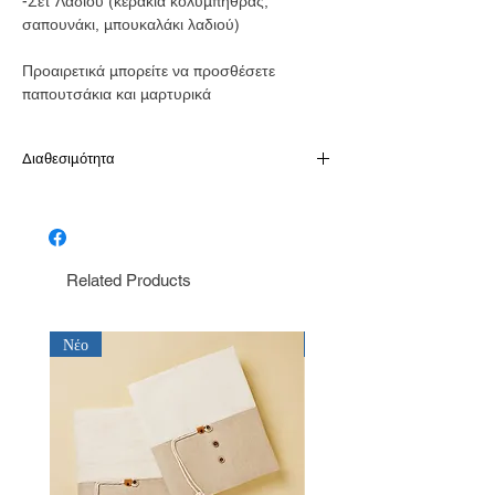
-Σετ Λαδιού (κεράκια κολυμπήθρας,
σαπουνάκι, μπουκαλάκι λαδιού)
Προαιρετικά μπορείτε να προσθέσετε
παπουτσάκια και μαρτυρικά
Διαθεσιμότητα
Το προιόν είναι διαθέσιμο κατόπιν
παραγγελίας σε 10-15 εργάσιμες
Related Products
Νέο
Νέο