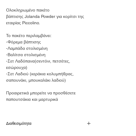
Ολοκληρωμένο πακέτο
βάπτισης Jolanda Powder για κορίτσι της
εταιρίας Piccolino.
Το πακέτο περιλαμβάνει:
-Φόρεμα βάπτισης
-Λαμπάδα στολισμένη
-Βαλίτσα στολισμένη
-Σετ Λαδόπανα(σεντόνι, πετσέτες,
εσώρουχα)
-Σετ Λαδιού (κεράκια κολυμπήθρας,
σαπουνάκι, μπουκαλάκι λαδιού)
Προαιρετικά μπορείτε να προσθέσετε
παπουτσάκια και μαρτυρικά
Διαθεσιμότητα
Το προιόν είναι διαθέσιμο κατόπιν