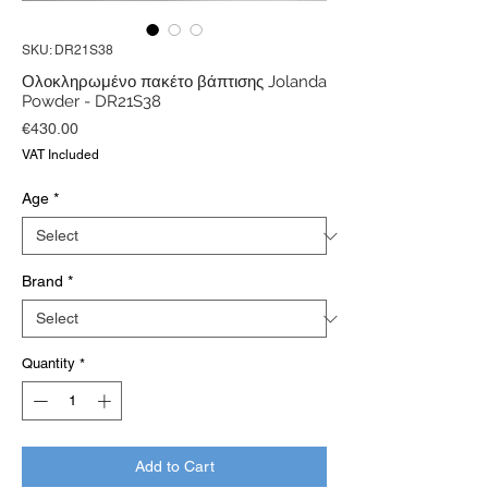
SKU: DR21S38
Ολοκληρωμένο πακέτο βάπτισης Jolanda
Powder - DR21S38
Price
€430.00
VAT Included
Age
*
Brand
*
Quantity
*
Add to Cart