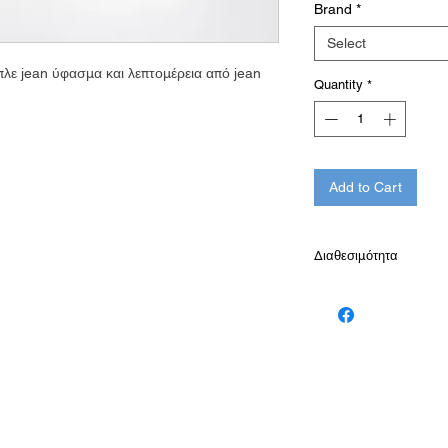
Brand
*
Select
λε jean ύφασμα και λεπτομέρεια από jean
Quantity
*
Add to Cart
Διαθεσιμότητα
Διαθέσιμό κατόπιν πα