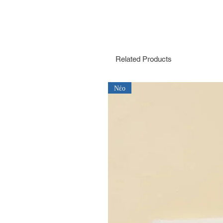
Related Products
Νέο