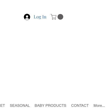
Log In
SET
SEASONAL
BABY PRODUCTS
CONTACT
More...