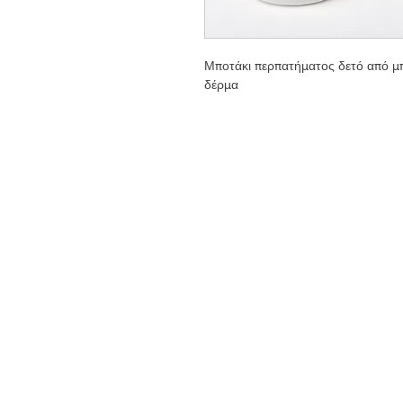
Μποτάκι περπατήματος δετό από μπ
δέρμα