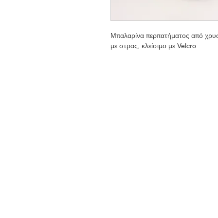
Μπαλαρίνα περπατήματος από χρυσό
με στρας, κλείσιμο με Velcro