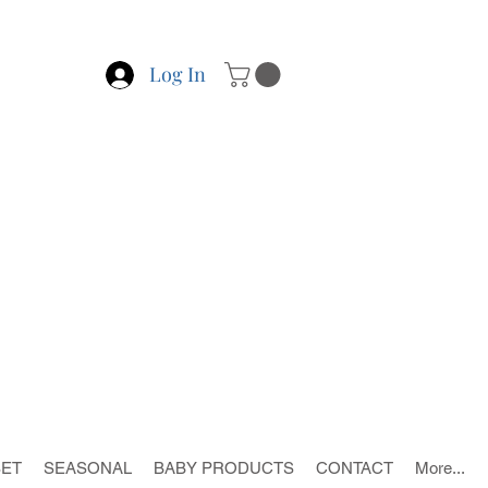
Log In
SET
SEASONAL
BABY PRODUCTS
CONTACT
More...