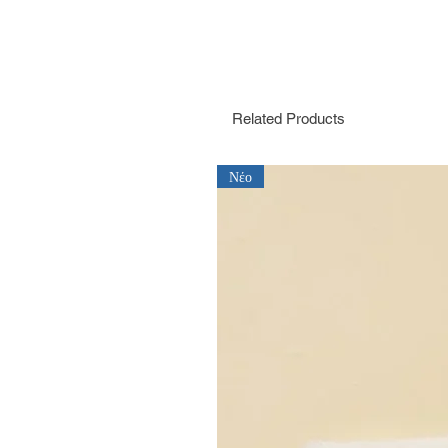
Related Products
Νέο