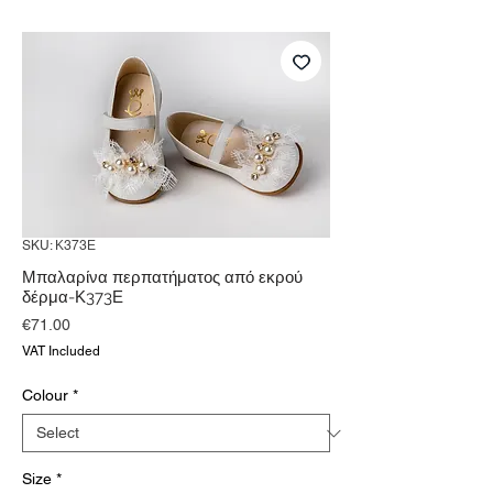
SKU: Κ373Ε
Μπαλαρίνα περπατήματος από εκρού
δέρμα-Κ373Ε
Price
€71.00
VAT Included
Colour
*
Size
*