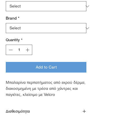
Brand
*
Quantity
*
Add to Cart
Μπαλαρίνα περπατήματος από εκρού δέρμα,
διακοσμημένη με τρέσα από χάντρες και
παγιέτες, κλείσιμο με Velcro
Διαθεσιμότητα
Παράδοση σε 10-15 εργάσιμες