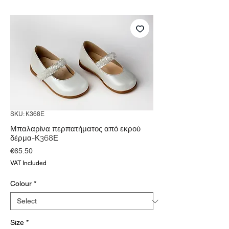
SKU: Κ368Ε
Μπαλαρίνα περπατήματος από εκρού
δέρμα-Κ368Ε
Price
€65.50
VAT Included
Colour
*
Size
*