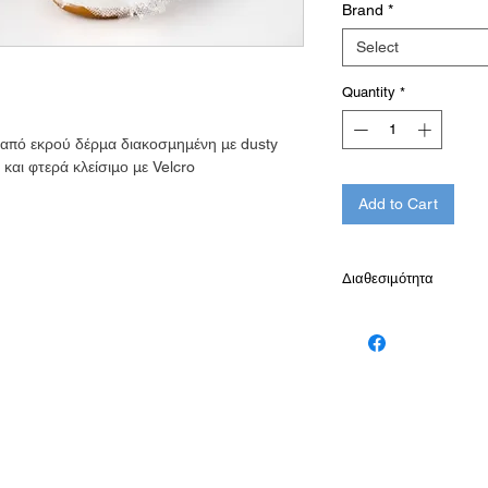
Brand
*
Select
Quantity
*
από εκρού δέρμα διακοσμημένη με dusty
 και φτερά κλείσιμο με Velcro
Add to Cart
Διαθεσιμότητα
Παράδοση σε 10-15 