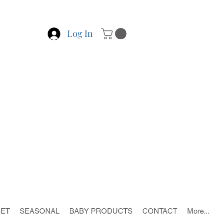
Log In
SET
SEASONAL
BABY PRODUCTS
CONTACT
More...