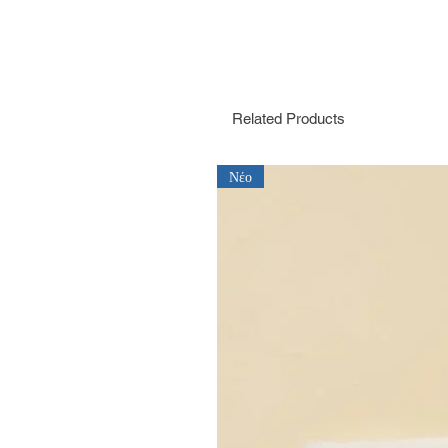
Related Products
Νέο