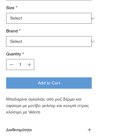
Size
*
Brand
*
Quantity
*
Add to Cart
Μπαλαρίνα αγκαλιάς από ροζ δέρμα και
ύφασμα με μοτίβο γκλιτερ και κουμπί στρας
κλείσιμο με Velcro
Διαθεσιμότητα