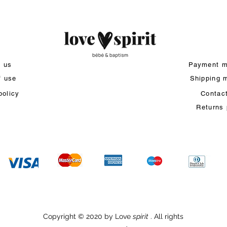
t us
Payment m
f use
Shipping 
policy
Contac
Returns 
Copyright © 2020 by Love
spirit
. All rights