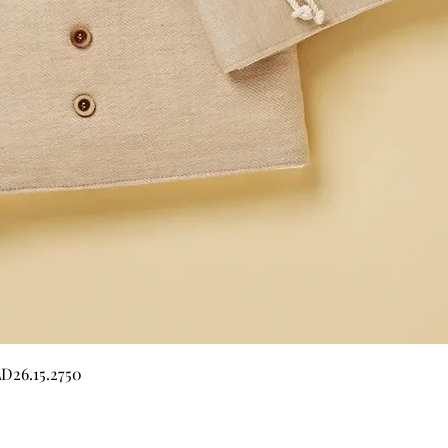
Quick View
LD26.15.2750