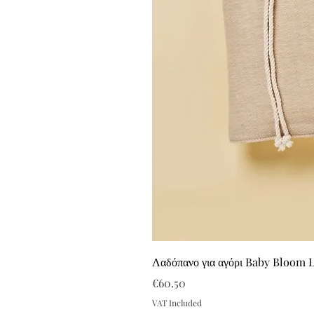
Λαδόπανο για αγόρι Baby Bloom 
Price
€60.50
VAT Included