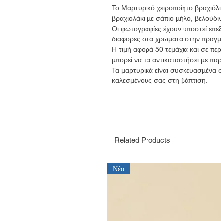
Το Μαρτυρικό χειροποίητο βραχιόλι
βραχιολάκι με σάπιο μήλο, βελούδιν
Οι φωτογραφίες έχουν υποστεί επεξ
διαφορές στα χρώματα στην πραγμ
Η τιμή αφορά 50 τεμάχια και σε περ
μπορεί να τα αντικαταστήσει με παρ
Τα μαρτυρικά είναι συσκευασμένα 
καλεσμένους σας στη βάπτιση.
Related Products
Νέο