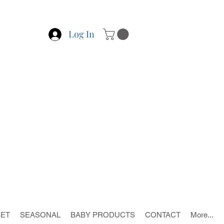
Log In
SET
SEASONAL
BABY PRODUCTS
CONTACT
More...