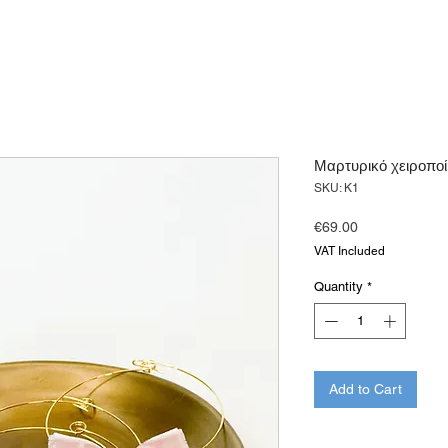
Μαρτυρικό χειροποί
SKU: K1
Price
€69.00
VAT Included
Quantity
*
Add to Cart