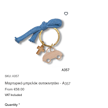
SKU: Α357
Μαρτυρικό μπρελόκ αυτοκινητάκι - Α357
Sale
From
€58.00
Price
VAT Included
Quantity
*