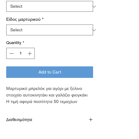
Είδος μαρτυρικού
*
Quantity
*
Add to Cart
Μαρτυρικό μπρελόκ για αγόρι με ξύλινο
στοιχείο αυτοκινητάκι και γαλάζιο φιογκάκι
Η τιμή αφορά ποσότητα 50 τεμαχίων
Διαθεσιμότητα
Το προιόν είναι διαθέσιμο κατόπιν
παραγγελίας σε 10 εργάσιμες