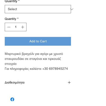
Quantity
*
Quantity
*
Add to Cart
Μαρτυρικό βραχιόλι για αγόρι με χρυσό
σταυρουδάκι σε σταγόνα και τιρκουάζ
στοιχείο
Για πληροφορίες καλέστε +30 6978945274
Διαθεσιμότητα
Σε 5-10 εργάσιμες