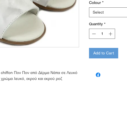
Colour
*
Select
Quantity
*
Add to Cart
 chiffon Πον Πον από Δέρμα Νάπα σε Λευκό
 χρώμα λευκό, εκρού και εκρού ροζ