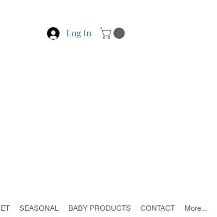
Log In
SET
SEASONAL
BABY PRODUCTS
CONTACT
More...