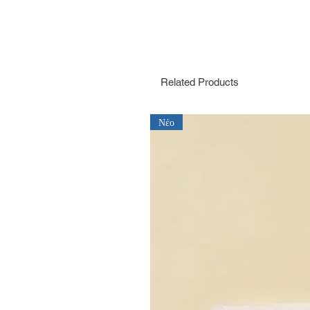
Related Products
Νέο