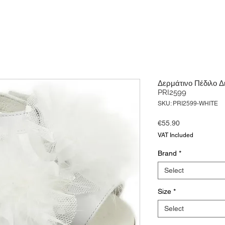
Δερμάτινο Πέδιλο 
PRI2599
SKU: PRI2599-WHITE
Price
€55.90
VAT Included
Brand
*
Select
Size
*
Select