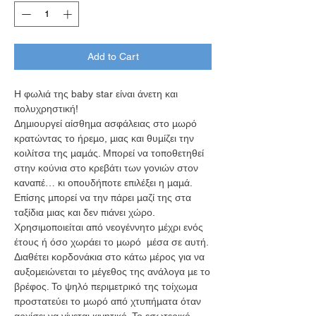
Add to Cart
Η φωλιά της baby star είναι άνετη και
πολυχρηστική!
Δημιουργεί αίσθημα ασφάλειας στο μωρό
κρατώντας το ήρεμο, μιας και θυμίζει την
κοιλίτσα της μαμάς. Μπορεί να τοποθετηθεί
στην κούνια στο κρεβάτι των γονιών στον
καναπέ… κι οπουδήποτε επιλέξει η μαμά.
Επίσης μπορεί να την πάρει μαζί της στα
ταξίδια μιας και δεν πιάνει χώρο.
Χρησιμοποιείται από νεογέννητο μέχρι ενός
έτους ή όσο χωράει το μωρό μέσα σε αυτή.
Διαθέτει κορδονάκια στο κάτω μέρος για να
αυξομειώνεται το μέγεθος της ανάλογα με το
βρέφος. Το ψηλό περιμετρικό της τοίχωμα
προστατεύει το μωρό από χτυπήματα όταν
αρχίσει να γίνεται κινητικό. Το εσωτερικό