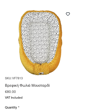
SKU: VF7813
Βρεφική Φωλιά Μουσταρδί
Price
€80.00
VAT Included
Quantity
*