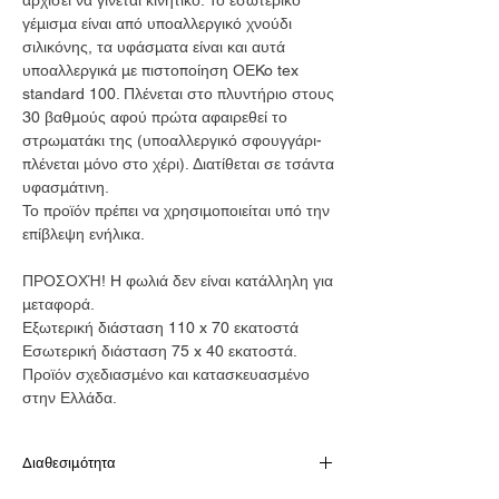
γέμισμα είναι από υποαλλεργικό χνούδι
σιλικόνης, τα υφάσματα είναι και αυτά
υποαλλεργικά με πιστοποίηση ΟΕKo tex
standard 100. Πλένεται στο πλυντήριο στους
30 βαθμούς αφού πρώτα αφαιρεθεί το
στρωματάκι της (υποαλλεργικό σφουγγάρι-
πλένεται μόνο στο χέρι). Διατίθεται σε τσάντα
υφασμάτινη.
Το προϊόν πρέπει να χρησιμοποιείται υπό την
επίβλεψη ενήλικα.
ΠΡΟΣΟΧΉ! H φωλιά δεν είναι κατάλληλη για
μεταφορά.
Εξωτερική διάσταση 110 x 70 εκατοστά
Εσωτερική διάσταση 75 x 40 εκατοστά.
Προϊόν σχεδιασμένο και κατασκευασμένο
στην Ελλάδα.
Διαθεσιμότητα