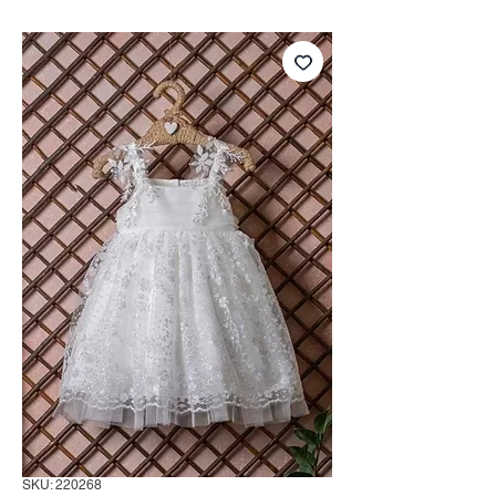
SKU: 220268