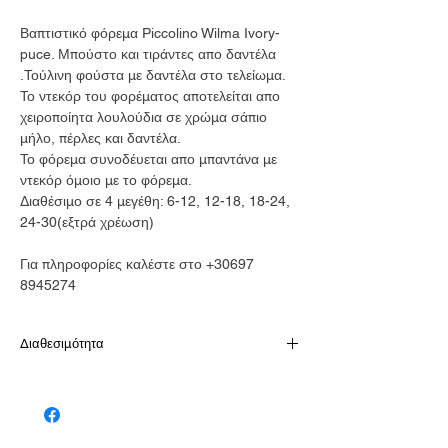
Βαπτιστικό φόρεμα Piccolino Wilma Ivory-
puce. Μπούστο και τιράντες απο δαντέλα
.Τούλινη φούστα με δαντέλα στο τελείωμα.
Το ντεκόρ του φορέματος αποτελείται απο
χειροποίητα λουλούδια σε χρώμα σάπιο
μήλο, πέρλες και δαντέλα.
Το φόρεμα συνοδέυεται απο μπαντάνα με
ντεκόρ όμοιο με το φόρεμα.
Διαθέσιμο σε 4 μεγέθη: 6-12, 12-18, 18-24,
24-30(εξτρά χρέωση)
Για πληροφορίες καλέστε στο +30697
8945274
Διαθεσιμότητα
Παράδοση σε 10-15 εργάσιμες