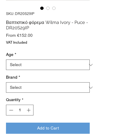
SKU: DR20S29IP
Βαπτιστικό φόρεμα Wilma Ivory - Puce -
DR20S29IP
Sale
From
€152.00
Price
VAT Included
Age
*
Brand
*
Quantity
*
Add to Cart