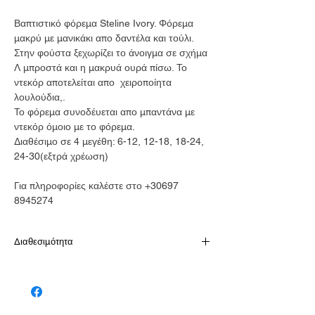
Βαπτιστικό φόρεμα Steline Ivory. Φόρεμα
μακρύ με μανικάκι απο δαντέλα και τούλι.
Στην φούστα ξεχωρίζει το άνοιγμα σε σχήμα
Λ μπροστά και η μακρυά ουρά πίσω. Το
ντεκόρ αποτελείται απο χειροποίητα
λουλούδια,.
Το φόρεμα συνοδέυεται απο μπαντάνα με
ντεκόρ όμοιο με το φόρεμα.
Διαθέσιμο σε 4 μεγέθη: 6-12, 12-18, 18-24,
24-30(εξτρά χρέωση)
Για πληροφορίες καλέστε στο +30697
8945274
Διαθεσιμότητα
Παράδοση σε 10-15 εργάσιμες