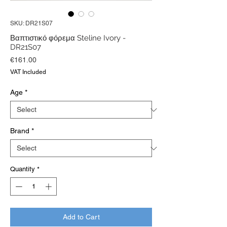
SKU: DR21S07
Βαπτιστικό φόρεμα Steline Ivory -
DR21S07
Price
€161.00
VAT Included
Age
*
Brand
*
Quantity
*
Add to Cart