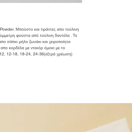
 Powder. Μπούστο και τιράντες απο τούλινη
μμετρη φούστα από τούλινη δαντέλα . Το
απο σάπιο μήλο ζωνάκι και χειροποίητα
απο κορδέλα με ντεκόρ όμοιο με το
12, 12-18, 18-24, 24-36(εξτρά χρέωση)