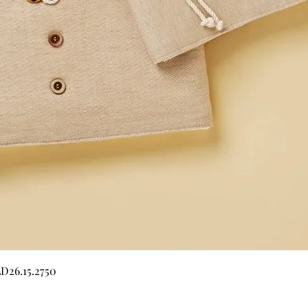
Quick View
LD26.15.2750