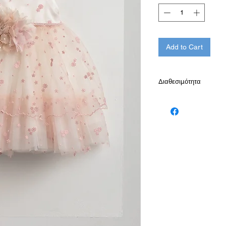
Add to Cart
Διαθεσιμότητα
Παράδοση σε 10-