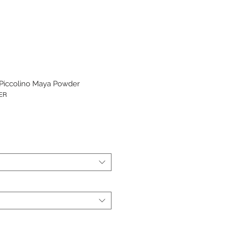
 Piccolino Maya Powder
ER