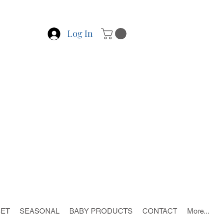
Log In
SET
SEASONAL
BABY PRODUCTS
CONTACT
More...