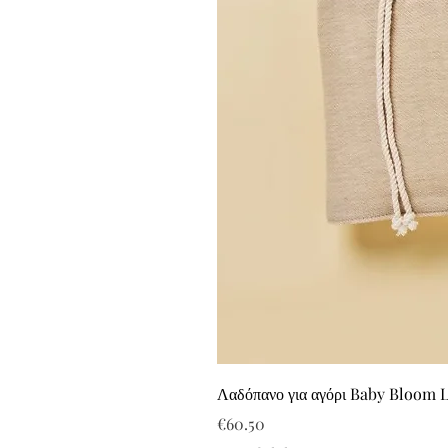
Λαδόπανο για αγόρι Baby Bloom 
Price
€60.50