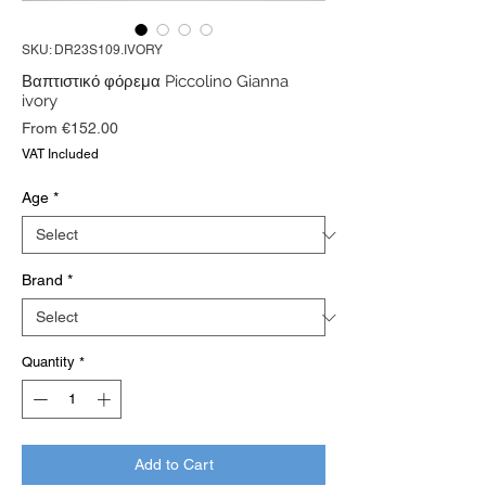
SKU: DR23S109.IVORY
Βαπτιστικό φόρεμα Piccolino Gianna
ivory
Sale
From
€152.00
Price
VAT Included
Age
*
Brand
*
Quantity
*
Add to Cart