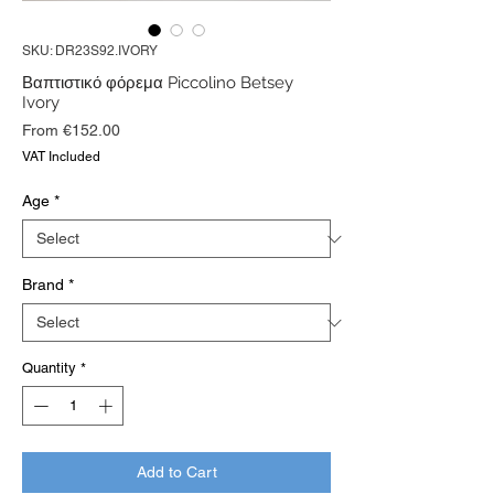
SKU: DR23S92.IVORY
Βαπτιστικό φόρεμα Piccolino Betsey
Ivory
Sale
From
€152.00
Price
VAT Included
Age
*
Brand
*
Quantity
*
Add to Cart