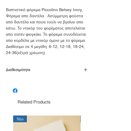
Βαπτιστικό φόρεμα Piccolino Betsey Ivory,
Φόρεμα απο δαντέλα . Ασύμμετρη φούστα
από δαντέλα και πουα τούλι να βγαίνει απο
κάτω. Το ντεκόρ του φορέματος αποτελείται
απο σατέν φιογκάκι. Το φόρεμα συνοδέυεται
απο κορδέλα με ντεκόρ όμοιο με το φόρεμα.
Διαθέσιμο σε 4 μεγέθη: 6-12, 12-18, 18-24,
24-36(εξτρά χρέωση)
Διαθεσιμότητα
Παράδοση σε 10-15 εργάσιμες
Related Products
Νέο
Νέο