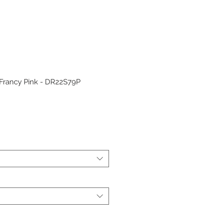
Francy Pink - DR22S79P