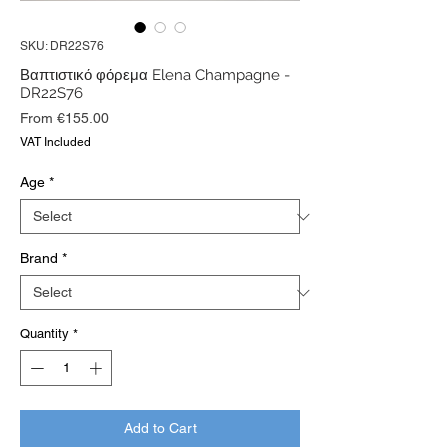
SKU: DR22S76
Βαπτιστικό φόρεμα Elena Champagne -
DR22S76
Sale
From
€155.00
Price
VAT Included
Age
*
Brand
*
Quantity
*
Add to Cart