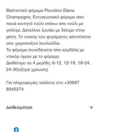
Βαπτιστικό φόρεμα Piccolino Elena
Champagne. Εντυπωσιακό φόρεμα απο
πουά κεντητό τούλι επάνω απο τούλι με
γκλίτερ. Δανελίνιο ζωνάκι με δέσιμο στην
μέση. Το ντεκόρ του φορέματος αποτελείται
απο χειροποίητα λουλούδια.
Το φόρεμα συνοδέυεται απο κορδέλα με
ντεκόρ όμοιο με το φόρεμα.
Διαθέσιμο σε 4 μεγέθη: 6-12, 12-18, 18-24,
24-30(εξτρά χρέωση)
Για πληροφορίες καλέστε στο +30697
8945274
Διαθεσιμότητα
Παράδοση σε 10-15 εργάσιμες