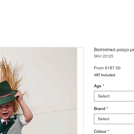
Βαπτιστικό ρούχο με
SKU: 22125
Sale
From
€187.00
Price
VAT Included
Age
*
Select
Brand
*
Select
Colour
*