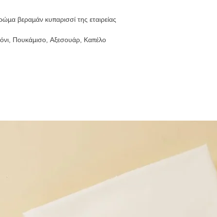
χρώμα βεραμάν κυπαρισσί της εταιρείας
ελόνι, Πουκάμισο, Αξεσουάρ, Καπέλο