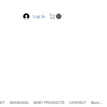
Log In
SET
SEASONAL
BABY PRODUCTS
CONTACT
More...