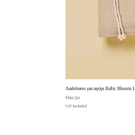
Λαδόπανο για αγόρι Baby Bloom 
Price
€60.50
VAT Included