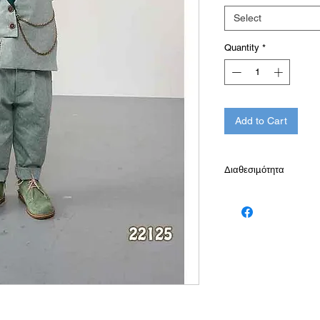
Select
Quantity
*
Add to Cart
Διαθεσιμότητα
Παράδοση σε 10-15 