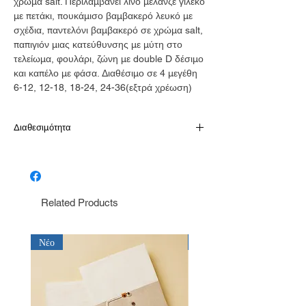
χρώμα salt. Περιλαμβάνει λινό μελανζε γιλέκο
με πετάκι, πουκάμισο βαμβακερό λευκό με
σχέδια, παντελόνι βαμβακερό σε χρώμα salt,
παπιγιόν μιας κατεύθυνσης με μύτη στο
τελείωμα, φουλάρι, ζώνη με double D δέσιμο
και καπέλο με φάσα. Διαθέσιμο σε 4 μεγέθη
6-12, 12-18, 18-24, 24-36(εξτρά χρέωση)
Διαθεσιμότητα
Παράδοση σε 10-15 εργάσιμες
Related Products
Νέο
Νέο