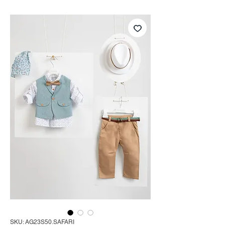
SKU: AG23S50.SAFARI