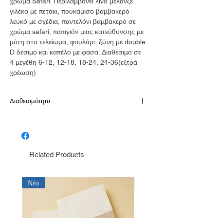
χρώμα Safari. Περιλαμβάνει λινό μελανζε
γιλέκο με πετάκι, πουκάμισο βαμβακερό
λευκό με σχέδια, παντελόνι βαμβακερό σε
χρώμα safari, παπιγιόν μιας κατεύθυνσης με
μύτη στο τελείωμα, φουλάρι, ζώνη με double
D δέσιμο και καπέλο με φάσα. Διαθέσιμο σε
4 μεγέθη 6-12, 12-18, 18-24, 24-36(εξτρά
χρέωση)
Διαθεσιμότητα
Παράδοση σε 10-15 εργάσιμες
Related Products
Νέο
Νέο