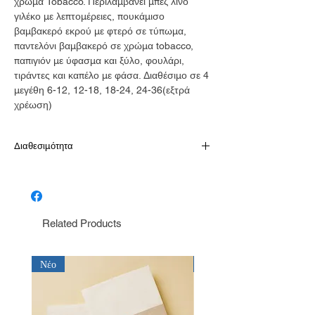
χρώμα Tobacco. Περιλαμβάνει μπεζ λινό
γιλέκο με λεπτομέρειες, πουκάμισο
βαμβακερό εκρού με φτερό σε τύπωμα,
παντελόνι βαμβακερό σε χρώμα tobacco,
παπιγιόν με ύφασμα και ξύλο, φουλάρι,
τιράντες και καπέλο με φάσα. Διαθέσιμο σε 4
μεγέθη 6-12, 12-18, 18-24, 24-36(εξτρά
χρέωση)
Διαθεσιμότητα
Παράδοση σε 10-15 εργάσιμες
Related Products
Νέο
Νέο